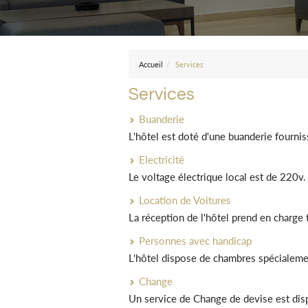
Accueil
Services
Services
Buanderie
L'hôtel est doté d'une buanderie fourni
Electricité
Le voltage électrique local est de 220v.
Location de Voitures
La réception de l'hôtel prend en charge
Personnes avec handicap
L'hôtel dispose de chambres spécialem
Change
Un service de Change de devise est disp