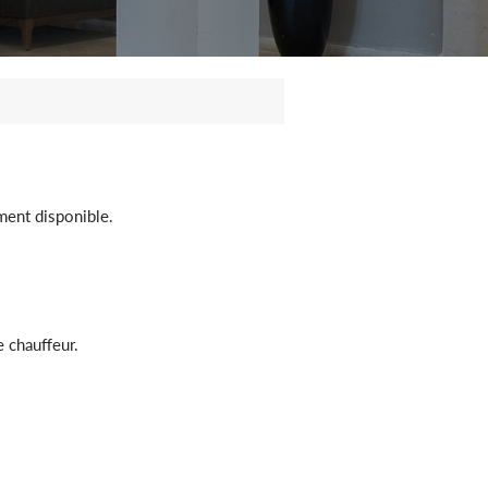
ment disponible.
 chauffeur.