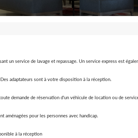
ssant un service de lavage et repassage. Un service express est égale
 Des adaptateurs sont à votre disposition à la réception.
 toute demande de réservation d'un véhicule de location ou de service
ent aménagées pour les personnes avec handicap.
onible à la réception