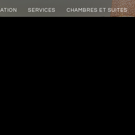
ATION
SERVICES
CHAMBRES ET SUITES