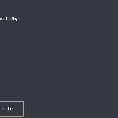
ux lits Single
bilité