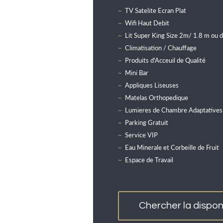
TV Satelite Ecran Plat
Wifi Haut Debit
Lit Super King Size 2m/ 1.8 m ou de
Climatisation / Chauffage
Produits d'Acceuil de Qualité
Mini Bar
Appliques Liseuses
Matelas Orthopedique
Lumieres de Chambre Adaptatives
Parking Gratuit
Service VIP
Eau Minerale et Corbeille de Fruit
Espace de Travail
Chercher la disponi